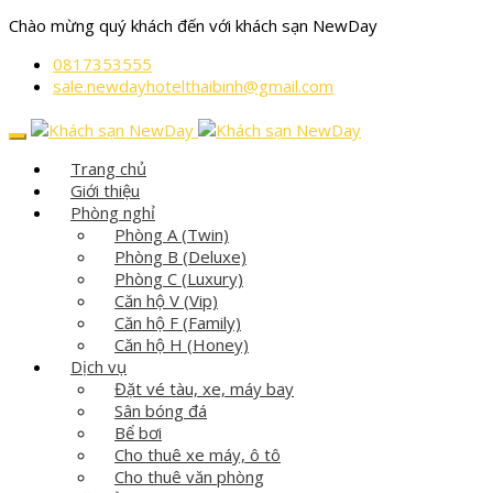
Chào mừng quý khách đến với khách sạn NewDay
0817353555
sale.newdayhotelthaibinh@gmail.com
Trang chủ
Giới thiệu
Phòng nghỉ
Phòng A (Twin)
Phòng B (Deluxe)
Phòng C (Luxury)
Căn hộ V (Vip)
Căn hộ F (Family)
Căn hộ H (Honey)
Dịch vụ
Đặt vé tàu, xe, máy bay
Sân bóng đá
Bể bơi
Cho thuê xe máy, ô tô
Cho thuê văn phòng