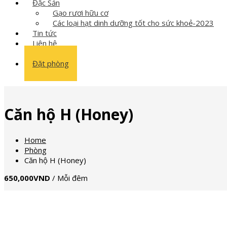
Đặc Sản
Gạo rươi hữu cơ
Các loại hạt dinh dưỡng tốt cho sức khoẻ-2023
Tin tức
Liên hệ
Đặt phòng
Căn hộ H (Honey)
Home
Phòng
Căn hộ H (Honey)
650,000VND
/
Mỗi đêm