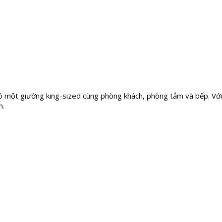
 một giường king-sized cùng phòng khách, phòng tắm và bếp. Với 
h.