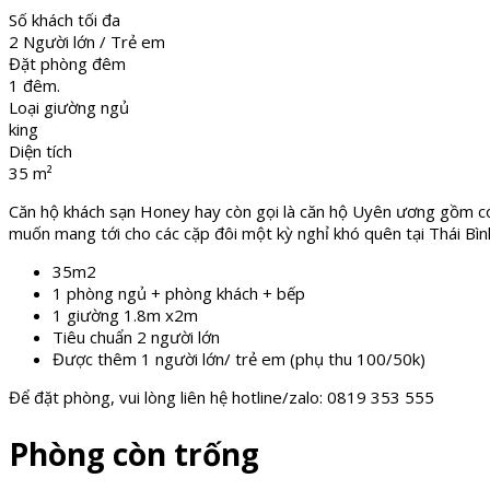
Số khách tối đa
2 Người lớn / Trẻ em
Đặt phòng đêm
1 đêm.
Loại giường ngủ
king
Diện tích
35 m²
Căn hộ khách sạn Honey hay còn gọi là căn hộ Uyên ương gồm có
muốn mang tới cho các cặp đôi một kỳ nghỉ khó quên tại Thái Bìn
35m2
1 phòng ngủ + phòng khách + bếp
1 giường 1.8m x2m
Tiêu chuẩn 2 người lớn
Được thêm 1 người lớn/ trẻ em (phụ thu 100/50k)
Để đặt phòng, vui lòng liên hệ hotline/zalo: 0819 353 555
Phòng còn trống