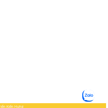
riển Kiến Hưng