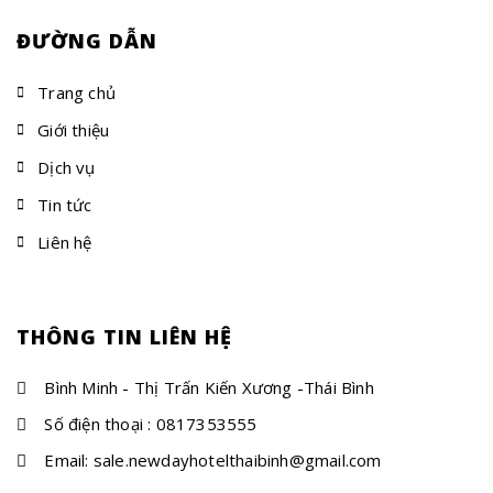
ĐƯỜNG DẪN
Trang chủ
Giới thiệu
Dịch vụ
Tin tức
Liên hệ
THÔNG TIN LIÊN HỆ
Bình Minh - Thị Trấn Kiến Xương -Thái Bình
Số điện thoại : 0817353555
Email: sale.newdayhotelthaibinh@gmail.com