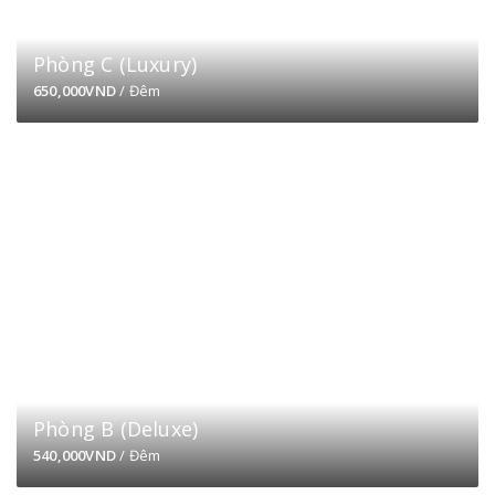
Phòng C (Luxury)
650,000VND
/ Đêm
Phòng B (Deluxe)
540,000VND
/ Đêm