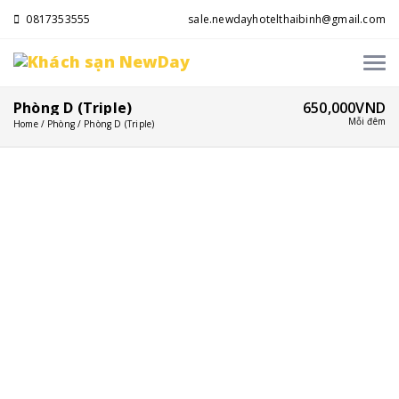
0817353555
sale.newdayhotelthaibinh@gmail.com
Phòng D (Triple)
650,000VND
Mỗi đêm
Home
Phòng
Phòng D (Triple)