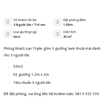
Số khách tối đa
Đặt phòng đêm
3 Người lớn / Trẻ em
1 đêm.
Loại giường ngủ
Diện tích
twin
30 m²
Phòng khách sạn Triple gồm 3 giường twin thoải mái dành
cho 3 người lớn.
35m2
03 giường 1.2m x 2m
Tiêu chuẩn 3 người lớn
Để đặt phòng, vui lòng liên hệ hotline/zalo: 0819 353 555