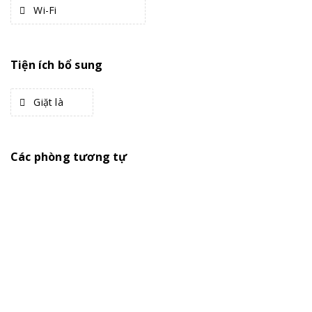
Wi-Fi
Tiện ích bổ sung
Giặt là
Các phòng tương tự