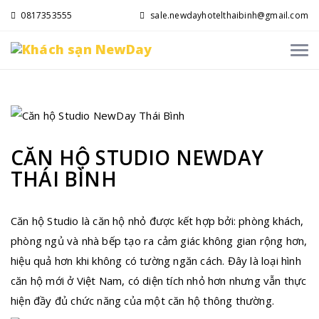
0817353555
sale.newdayhotelthaibinh@gmail.com
CĂN HỘ STUDIO NEWDAY
THÁI BÌNH
Căn hộ Studio là căn hộ nhỏ được kết hợp bởi: phòng khách,
phòng ngủ và nhà bếp tạo ra cảm giác không gian rộng hơn,
hiệu quả hơn khi không có tường ngăn cách. Đây là loại hình
căn hộ mới ở Việt Nam, có diện tích nhỏ hơn nhưng vẫn thực
hiện đầy đủ chức năng của một căn hộ thông thường.