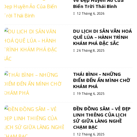
Vẻ Đẹp Huyền Ảo Của
Biển Trời Thái Bình
12 Tháng 6, 2026
DU LỊCH DI SẢN VĂN HOÁ
QUÊ LÚA – HÀNH TRÌNH
KHÁM PHÁ ĐẶC SẮC
26 Tháng 8, 2025
THÁI BÌNH – NHỮNG
ĐIỂM ĐẾN ẨN MÌNH CHỜ
KHÁM PHÁ
19 Tháng 6, 2025
ĐỀN ĐỒNG SÂM – VẺ ĐẸP
LINH THIÊNG CỦA LỊCH
SỬ GIỮA LÀNG NGHỀ
CHẠM BẠC
12 Tháng 6, 2025