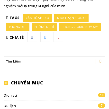
nghiệm mới lạ trong kì nghỉ của mình.
TAGS
CĂN HỘ STUDIO
KHÁCH SẠN STUDIO
PHÒNG ĐẸP
PHÒNG NGHỈ
PHÒNG STUDIO NEWDAY
CHIA SẺ
CHUYÊN MỤC
Dịch vụ
10
Du lịch
7