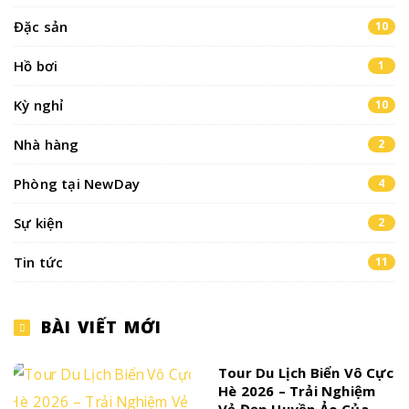
Đặc sản
10
Hồ bơi
1
Kỳ nghỉ
10
Nhà hàng
2
Phòng tại NewDay
4
Sự kiện
2
Tin tức
11
BÀI VIẾT MỚI
Tour Du Lịch Biển Vô Cực
Hè 2026 – Trải Nghiệm