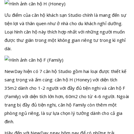
Ưu điểm của căn hộ khách sạn Studio chính là mang đến sự
tiện lợi và thân quen như ở nhà cho du khách nghỉ dưỡng.
Loại hình căn hộ này thích hợp nhất với những người muốn
được thư giãn trong một không gian riêng tư trong kì nghỉ
dài.
NewDay hiện có 7 căn hộ Studio gồm hai loại được thiết kế
sang trọng và ấm cúng: căn hộ H (Honey) với diện tích
35m2 dành cho 1-2 người với đầy đủ tiện nghi và căn hộ F
(Family) với diện tích lớn hơn, 60m2 cho từ 4-6 người. Ngoài
trang bị đầy đủ tiện nghi, căn hộ Family còn thêm một
phòng ngủ riêng, là sự lựa chọn lý tưởng dành cho cả gia
đình.
Hãy đến với NewDay ngay hôm nay để có những trải