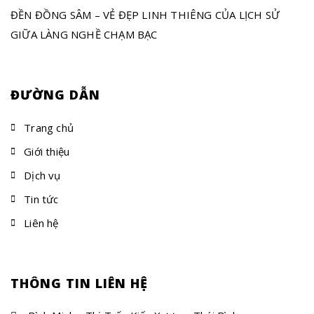
ĐỀN ĐỒNG SÂM – VẺ ĐẸP LINH THIÊNG CỦA LỊCH SỬ
GIỮA LÀNG NGHỀ CHẠM BẠC
ĐƯỜNG DẪN
Trang chủ
Giới thiệu
Dịch vụ
Tin tức
Liên hệ
THÔNG TIN LIÊN HỆ