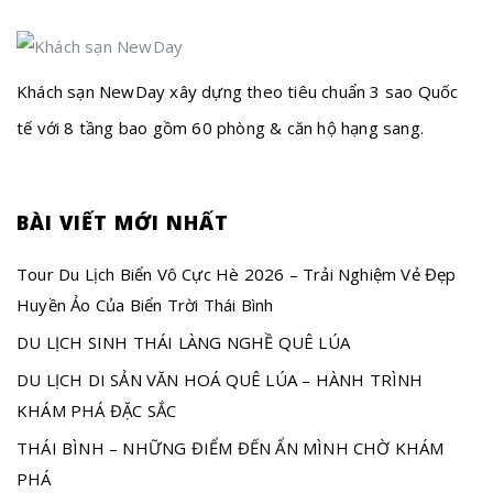
Khách sạn NewDay xây dựng theo tiêu chuẩn 3 sao Quốc
tế với 8 tầng bao gồm 60 phòng & căn hộ hạng sang.
BÀI VIẾT MỚI NHẤT
Tour Du Lịch Biển Vô Cực Hè 2026 – Trải Nghiệm Vẻ Đẹp
Huyền Ảo Của Biển Trời Thái Bình
DU LỊCH SINH THÁI LÀNG NGHỀ QUÊ LÚA
DU LỊCH DI SẢN VĂN HOÁ QUÊ LÚA – HÀNH TRÌNH
KHÁM PHÁ ĐẶC SẮC
THÁI BÌNH – NHỮNG ĐIỂM ĐẾN ẨN MÌNH CHỜ KHÁM
PHÁ