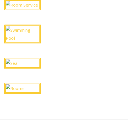
Room Service
Swimming
Pool
Sea
Rooms