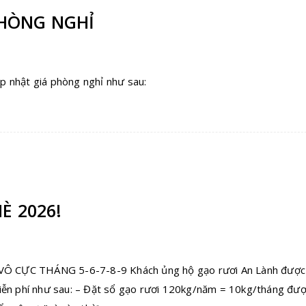
PHÒNG NGHỈ
 nhật giá phòng nghỉ như sau:
È 2026!
 CỰC THÁNG 5-6-7-8-9 Khách ủng hộ gạo rươi An Lành được 
 phí như sau: – Đặt sổ gạo rươi 120kg/năm = 10kg/tháng đượ