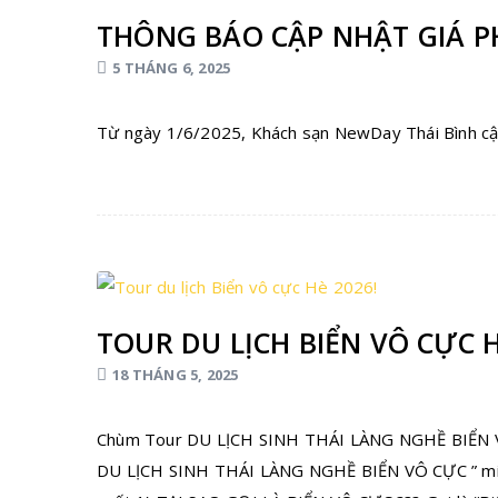
THÔNG BÁO CẬP NHẬT GIÁ 
5 THÁNG 6, 2025
Từ ngày 1/6/2025, Khách sạn NewDay Thái Bình cập
TOUR DU LỊCH BIỂN VÔ CỰC H
18 THÁNG 5, 2025
Chùm Tour DU LỊCH SINH THÁI LÀNG NGHỀ BIỂN VÔ
DU LỊCH SINH THÁI LÀNG NGHỀ BIỂN VÔ CỰC ” miễn