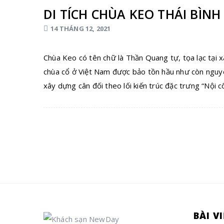
DI TÍCH CHÙA KEO THÁI BÌNH
14 THÁNG 12, 2021
Chùa Keo có tên chữ là Thần Quang tự, tọa lạc tại 
chùa cổ ở Việt Nam được bảo tồn hầu như còn nguyên
xây dựng cân đối theo lối kiến trúc đặc trưng “Nội 
BÀI V