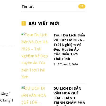
Tin tức
11
BÀI VIẾT MỚI
Tour Du Lịch Biển
Vô Cực Hè 2026 –
Trải Nghiệm Vẻ
Đẹp Huyền Ảo
Của Biển Trời
Thái Bình
12 Tháng 6, 2026
DU LỊCH DI SẢN
VĂN HOÁ QUÊ
tặng “
LÚA – HÀNH
c tặng 1
TRÌNH KHÁM PHÁ