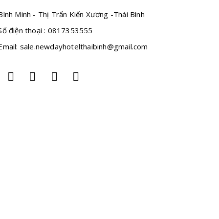
ình Minh - Thị Trấn Kiến Xương -Thái Bình
ố điện thoại : 0817353555
mail: sale.newdayhotelthaibinh@gmail.com