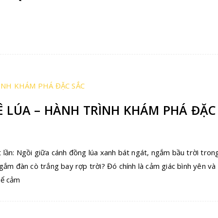
Ê LÚA – HÀNH TRÌNH KHÁM PHÁ ĐẶC
lần: Ngồi giữa cánh đồng lúa xanh bát ngát, ngắm bầu trời tron
ắm đàn cò trắng bay rợp trời? Đó chính là cảm giác bình yên và
hể cảm