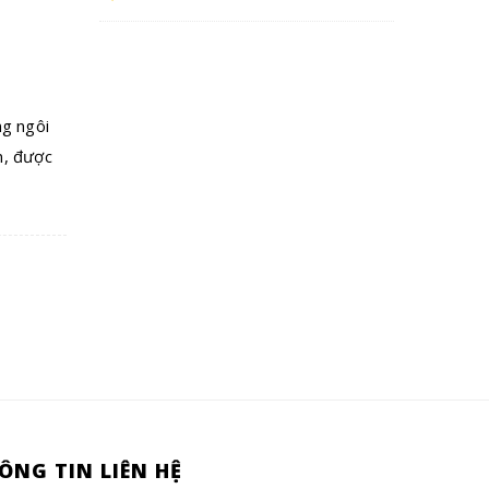
ng ngôi
n, được
ÔNG TIN LIÊN HỆ