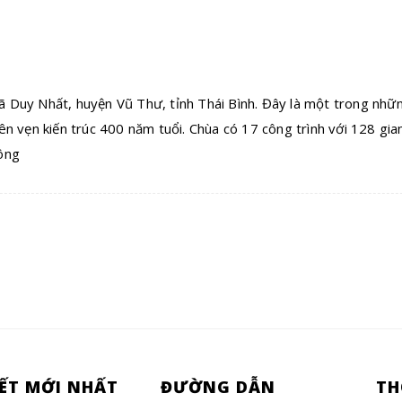
xã Duy Nhất, huyện Vũ Thư, tỉnh Thái Bình. Đây là một trong nhữ
 vẹn kiến trúc 400 năm tuổi. Chùa có 17 công trình với 128 gia
công
IẾT MỚI NHẤT
ĐƯỜNG DẪN
TH