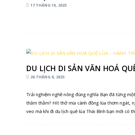
17 THÁNG 10, 2025
DU LỊCH DI SẢN VĂN HOÁ QU
26 THÁNG 8, 2025
Trải nghiệm nghề nông đúng nghĩa Bạn đã từng một 
thăm thẳm? Hít thở mùi cánh đồng lúa thơm ngát, ng
veo mà khi đi du lịch quê lúa Thái Bình bạn mới có t