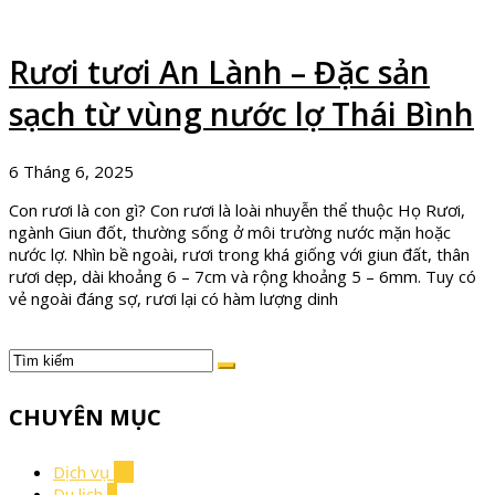
Rươi tươi An Lành – Đặc sản
sạch từ vùng nước lợ Thái Bình
6 Tháng 6, 2025
Con rươi là con gì? Con rươi là loài nhuyễn thể thuộc Họ Rươi,
ngành Giun đốt, thường sống ở môi trường nước mặn hoặc
nước lợ. Nhìn bề ngoài, rươi trong khá giống với giun đất, thân
rươi dẹp, dài khoảng 6 – 7cm và rộng khoảng 5 – 6mm. Tuy có
vẻ ngoài đáng sợ, rươi lại có hàm lượng dinh
CHUYÊN MỤC
Dịch vụ
10
Du lịch
7