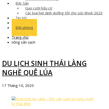
Đặc Sản
Gạo rươi hữu cơ
Các loại hạt dinh dưỡng tốt cho sức khoẻ-2023
Tin tức
Liên hệ
Đặt phòng
Trang chủ
nông sản sạch
DU LỊCH SINH THÁI LÀNG
NGHỀ QUÊ LÚA
17 Tháng 10, 2025