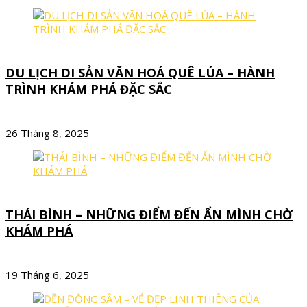
DU LỊCH DI SẢN VĂN HOÁ QUÊ LÚA – HÀNH
TRÌNH KHÁM PHÁ ĐẶC SẮC
26 Tháng 8, 2025
THÁI BÌNH – NHỮNG ĐIỂM ĐẾN ẨN MÌNH CHỜ
KHÁM PHÁ
19 Tháng 6, 2025